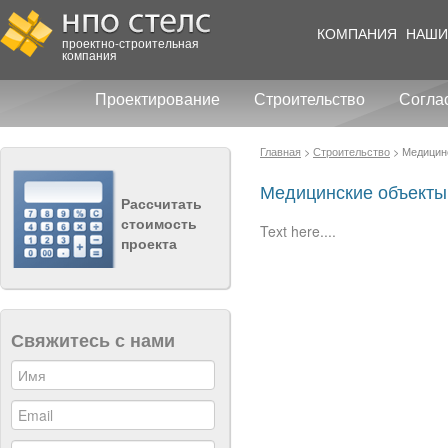
КОМПАНИЯ
НАШИ
проектно-строительная
компания
Проектирование
Строительство
Согла
Главная
>
Строительство
>
Медицин
Медицинские объекты
Рассчитать
стоимость
Text here....
проекта
Свяжитесь с нами